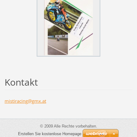
Kontakt
mistirac
ing@gmx.
at
© 2009 Alle Rechte vorbehalten.
Erstellen Sie kostenlose Homepage