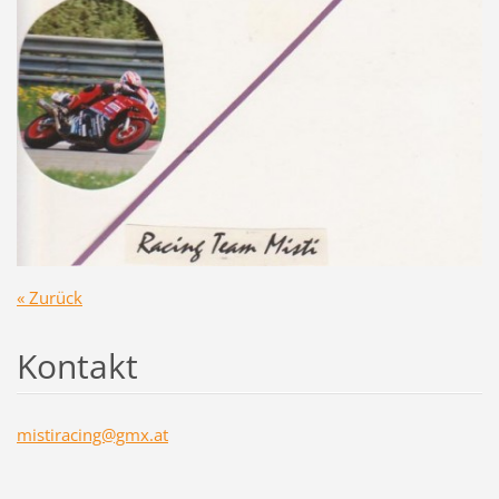
« Zurück
Kontakt
mistirac
ing@gmx.
at