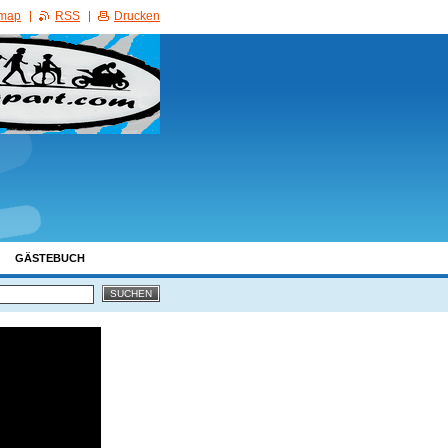
emap
RSS
Drucken
GÄSTEBUCH