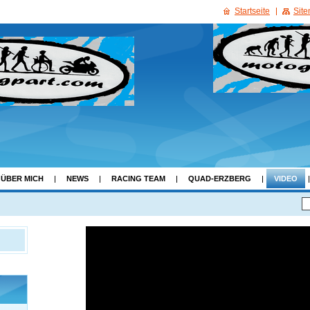
Startseite
Sit
ÜBER MICH
NEWS
RACING TEAM
QUAD-ERZBERG
VIDEO