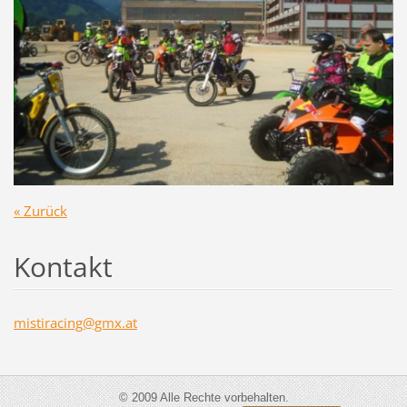
« Zurück
Kontakt
mistirac
ing@gmx.
at
© 2009 Alle Rechte vorbehalten.