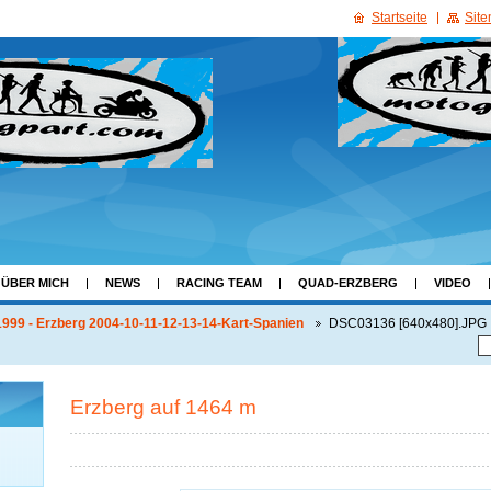
Startseite
Sit
ÜBER MICH
NEWS
RACING TEAM
QUAD-ERZBERG
VIDEO
999 - Erzberg 2004-10-11-12-13-14-Kart-Spanien
DSC03136 [640x480].JPG
Erzberg auf 1464 m