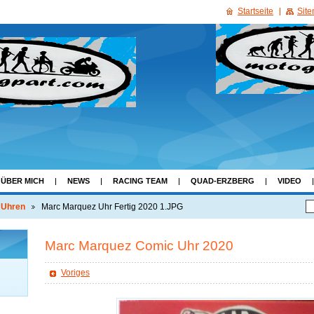
Startseite
Sit
ÜBER MICH
NEWS
RACING TEAM
QUAD-ERZBERG
VIDEO
 Uhren
Marc Marquez Uhr Fertig 2020 1.JPG
Marc Marquez Comic Uhr 2020
Voriges