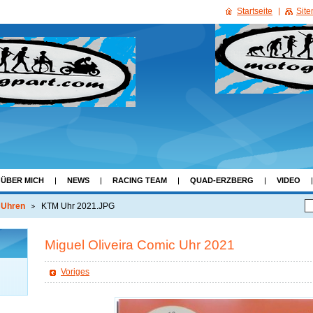
Startseite
Sit
ÜBER MICH
NEWS
RACING TEAM
QUAD-ERZBERG
VIDEO
 Uhren
KTM Uhr 2021.JPG
Miguel Oliveira Comic Uhr 2021
Voriges