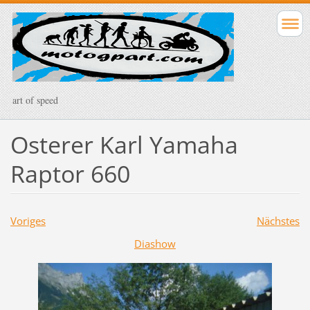
art of speed
Osterer Karl Yamaha
Raptor 660
Voriges
Nächstes
Diashow