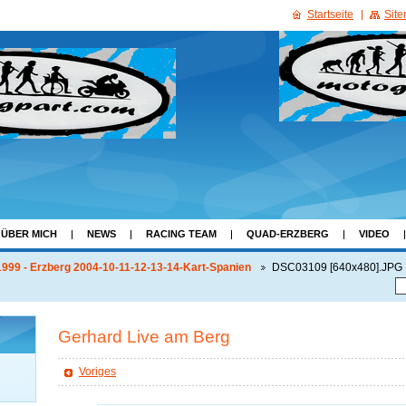
Startseite
Sit
ÜBER MICH
NEWS
RACING TEAM
QUAD-ERZBERG
VIDEO
999 - Erzberg 2004-10-11-12-13-14-Kart-Spanien
DSC03109 [640x480].JPG
Gerhard Live am Berg
Voriges