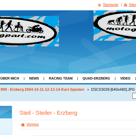
Startseite
Sit
ÜBER MICH
NEWS
RACING TEAM
QUAD-ERZBERG
VIDEO
999 - Erzberg 2004-10-11-12-13-14-Kart-Spanien
DSC03039 [640x480].JPG
Steil - Steiler - Erzberg
Voriges