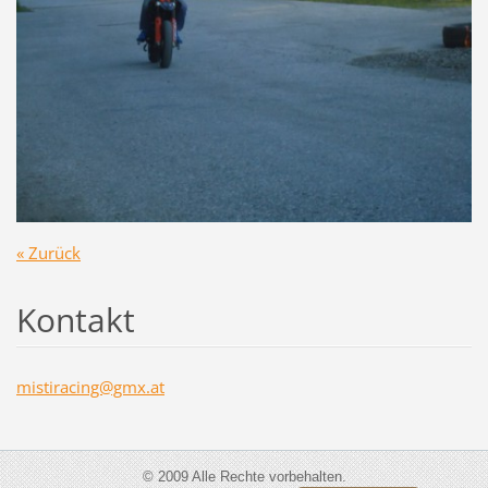
« Zurück
Kontakt
mistirac
ing@gmx.
at
© 2009 Alle Rechte vorbehalten.