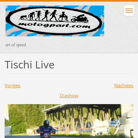
art of speed
Tischi Live
Voriges
Nächstes
Diashow