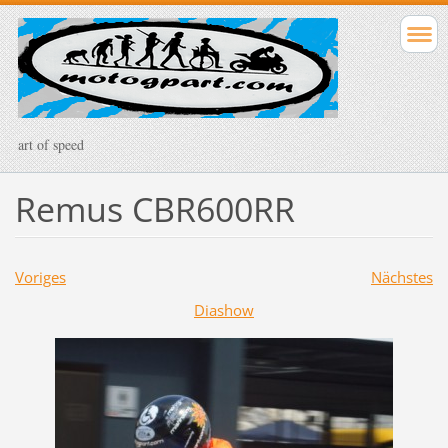
art of speed
Remus CBR600RR
Voriges
Nächstes
Diashow