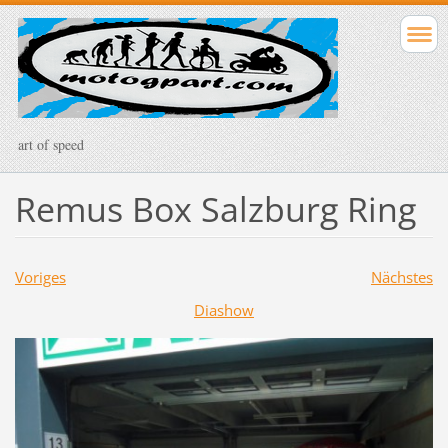
art of speed
Remus Box Salzburg Ring
Voriges
Nächstes
Diashow