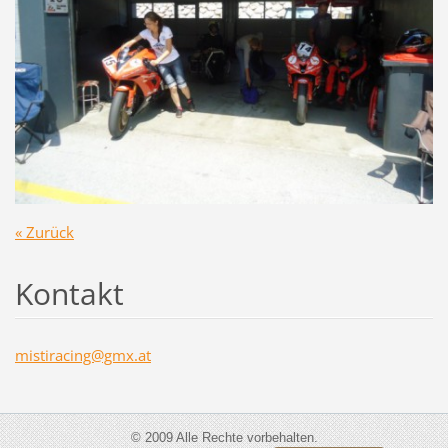
« Zurück
Kontakt
mistirac
ing@gmx.
at
© 2009 Alle Rechte vorbehalten.